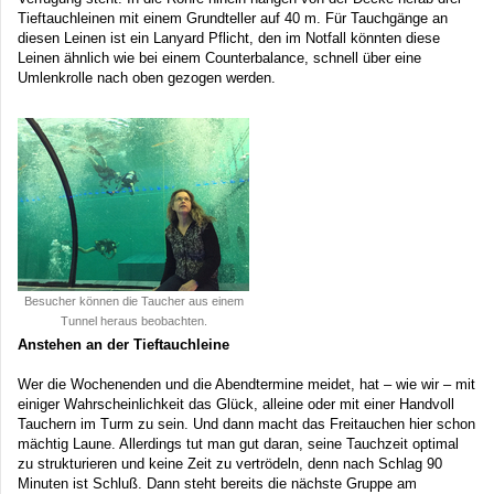
Tieftauchleinen mit einem Grundteller auf 40 m. Für Tauchgänge an
diesen Leinen ist ein Lanyard Pflicht, den im Notfall könnten diese
Leinen ähnlich wie bei einem Counterbalance, schnell über eine
Umlenkrolle nach oben gezogen werden.
Besucher können die Taucher aus einem
Tunnel heraus beobachten.
Anstehen an der Tieftauchleine
Wer die Wochenenden und die Abendtermine meidet, hat – wie wir – mit
einiger Wahrscheinlichkeit das Glück, alleine oder mit einer Handvoll
Tauchern im Turm zu sein. Und dann macht das Freitauchen hier schon
mächtig Laune. Allerdings tut man gut daran, seine Tauchzeit optimal
zu strukturieren und keine Zeit zu vertrödeln, denn nach Schlag 90
Minuten ist Schluß. Dann steht bereits die nächste Gruppe am