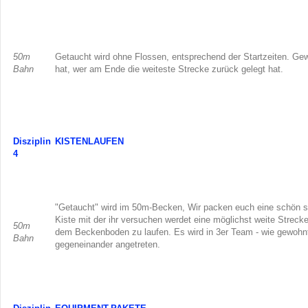
50m
Getaucht wird ohne Flossen, entsprechend der Startzeiten. G
Bahn
hat, wer am Ende die weiteste Strecke zurück gelegt hat.
Disziplin
KISTENLAUFEN
4
"Getaucht" wird im 50m-Becken, Wir packen euch eine schön 
Kiste mit der ihr versuchen werdet eine möglichst weite Strecke
50m
dem Beckenboden zu laufen. Es wird in 3er Team - wie gewohnt
Bahn
gegeneinander angetreten.