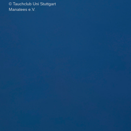
© Tauchclub Uni Stuttgart
Manatees e.V.