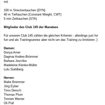
mit
100 m Streckentauchen (DYN)
40 m Tieftauchen (Constant Weight, CWT)
5 min Zeittauchen (STA)
Mitglieder des Club 145 der Manatees
Für unseren Club 145 zählen die gleichen Kriterien - allerdings just for
fun und als Trainingsanreiz aber nicht um das Training zu limitieren :)
Damen:
Donya Amer
Dagmar Andres-Brümmer
Barbara Jeschke
Madeleine Klenke-Müller
Lulu Stahlberg
Herren:
Malte Brümmer
Jörg Eyber
Timo Dersch
Thomas Plum
Torsten Werner
Oli Piaf