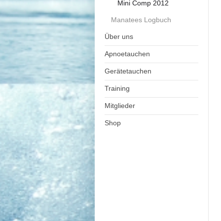
Mini Comp 2012
Manatees Logbuch
Über uns
Apnoetauchen
Gerätetauchen
Training
Mitglieder
Shop