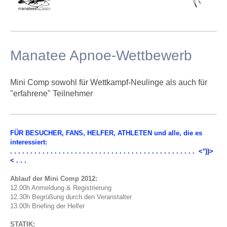
Manatee Apnoe-Wettbewerb
Mini Comp sowohl für Wettkampf-Neulinge als auch für
"erfahrene" Teilnehmer
FÜR BESUCHER, FANS, HELFER, ATHLETEN und alle, die es
interessiert:
. . . . . . . . . . . .
. . . . . . . . . . . . . . . . . . . . . . . . . . . . . . . . . . <°))>
< . . .
Ablauf der Mini Comp 2012:
12.00h Anmeldung & Registrierung
12.30h Begrüßung durch den Veranstalter
13.00h Briefing der Helfer
STATIK: