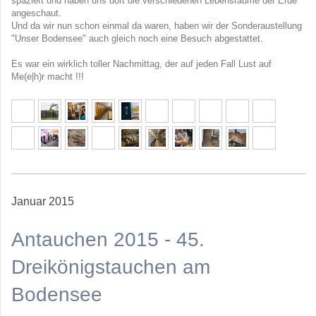
spaziert und haben uns dort die verschiedenen Lebensräume der Erde
angeschaut.
Und da wir nun schon einmal da waren, haben wir der Sonderaustellung
"Unser Bodensee" auch gleich noch eine Besuch abgestattet.
Es war ein wirklich toller Nachmittag, der auf jeden Fall Lust auf
Me(e|h)r macht !!!
Januar 2015
Antauchen 2015 - 45.
Dreikönigstauchen am
Bodensee