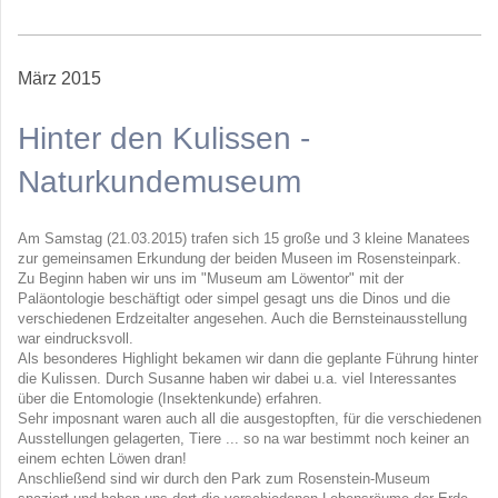
März 2015
Hinter den Kulissen -
Naturkundemuseum
Am Samstag (21.03.2015) trafen sich 15 große und 3 kleine Manatees
zur gemeinsamen Erkundung der beiden Museen im Rosensteinpark.
Zu Beginn haben wir uns im "Museum am Löwentor" mit der
Paläontologie beschäftigt oder simpel gesagt uns die Dinos und die
verschiedenen Erdzeitalter angesehen. Auch die Bernsteinausstellung
war eindrucksvoll.
Als besonderes Highlight bekamen wir dann die geplante Führung hinter
die Kulissen. Durch Susanne haben wir dabei u.a. viel Interessantes
über die Entomologie (Insektenkunde) erfahren.
Sehr imposnant waren auch all die ausgestopften, für die verschiedenen
Ausstellungen gelagerten, Tiere ... so na war bestimmt noch keiner an
einem echten Löwen dran!
Anschließend sind wir durch den Park zum Rosenstein-Museum