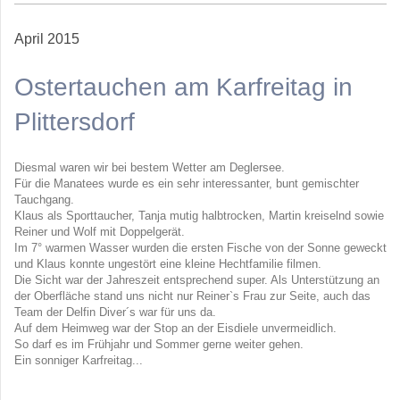
April 2015
Ostertauchen am Karfreitag in
Plittersdorf
Diesmal waren wir bei bestem Wetter am Deglersee.
Für die Manatees wurde es ein sehr interessanter, bunt gemischter
Tauchgang.
Klaus als Sporttaucher, Tanja mutig halbtrocken, Martin kreiselnd sowie
Reiner und Wolf mit Doppelgerät.
Im 7° warmen Wasser wurden die ersten Fische von der Sonne geweckt
und Klaus konnte ungestört eine kleine Hechtfamilie filmen.
Die Sicht war der Jahreszeit entsprechend super. Als Unterstützung an
der Oberfläche stand uns nicht nur Reiner`s Frau zur Seite, auch das
Team der Delfin Diver´s war für uns da.
Auf dem Heimweg war der Stop an der Eisdiele unvermeidlich.
So darf es im Frühjahr und Sommer gerne weiter gehen.
Ein sonniger Karfreitag...