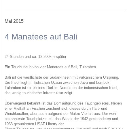
Mai 2015
4 Manatees auf Bali
24 Stunden und ca. 12.200km später
Ein Tauchurlaub von vier Manatees auf Bali, Tulamben.
Bali ist die westlichste der Sudan-Inseln mit vulkanischem Ursprung.
Die Insel liegt im Indischen Ozean zwischen Java und Lombok.
Tulamben ist ein kleines Dorf im Nordosten der indonesischen Insel,
das wenig touristische Infrastruktur zeigt.
Überwiegend bekannt ist das Dorf aufgrund des Tauchgebietes. Neben
einer Vielfalt an Fischen zeichnet sich dieses durch Hart- und
Weichkorallen, aber auch aufgrund der Makro-Vielfalt aus. Der wohl
bekannteste Tauchplatz stellt das Wrack der 1942 gestrandeten und
1963 gesunkenen USAT Liberty dar.