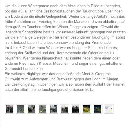
Um die kurze Winterpause nach dem Abtauchen in Plido zu beenden,
bot das 45. alljährliche Dreikönigstauchen der Tauchgruppe Überlingen
am Bodensee die ideale Gelegenheit. Weder die lange Anfahrt noch das
frühe Aufstehen am Feiertag konnten die Manatees davon abhalten, auf
dem größten Tauchertreffen im Winter Flagge zu zeigen. Obwohl die
legendäre Schatzkiste bereits vor unserer Ankunft geborgen war nutzten
wir die einmalige Gelegenheit für einen besonderen Tauchgang im sonst
nicht betauchbaren Hafenbecken sowie entlang der Promenade.
Im 4 bis 6 Grad warmen Wasser war es bei guter Sicht ein leichtes,
entlang der Steilwand und der Uferpromenade die Orientierung zu
bewahren. Wer genau hingeschaut hat konnte neben dem einen oder
anderen Fisch auch Krebse, Muscheln und sogar einen gut erhaltenen
Gartenstuhl entdecken.
Ein weiteres Highlight war das anschließende Meet & Greet mit
Glühwein zum Aufwärmen und Bratwurst gegen das Loch im Magen.
Der Dreikönigstag in Überlingen war also neben dem Auftakt der Fasnet
auch der Start in eine tauchgangsreiche Saison 2015.