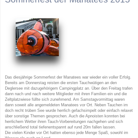
Das diesjährige Sommerfest der Manatees war wieder ein voller Erfolg.
Bereits am Donnerstag reisten die ersten Tauchwütigen an den
Deglersee mit dazugehörigem Campingplatz an. Über den Freitag trafen
dann nach und nach weitere Mitglieder mit ihren Familien ein und die
Zeltplatzwiese füllte sich zunehmend. Am Samstagvormittag waren
dann soweit alle angemeldeten Manatees vor Ort. Neben Tauchen im
doch recht trüben See wurde herrlich gefachsimpelt oder einfach relaxet
über sonstige Themen gesprochen. Auch die Apnoisten konnten bei
herrlichem Wetter ihren Tauch-Vorbereitungen nachgehen und sich
anschließend total tiefenentspannt auf rund 20m fallen lassen.
Die vielen Kinder vor Ort hatten ebenso jede Menge Spaß, sowohl im