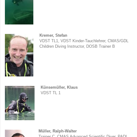
Kremer, Stefan
VDST TL1, VDST Kinder-Tauchlehrer, CMAS/GDL
Children Diving Instructor, DOSB Trainer B
Künsemüller, Klaus
VDST TL 1
Müller,
Ralph-Walter
Trainer C, CMAS Advanced Scientific Diver, PADI