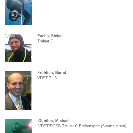
Fuchs, Stefan
Trainer C
Fröhlich, Bernd
VDST TL 3
Günther,
Michael
VDST/DOSB Trainer C Breitensport (Sporttauchen)