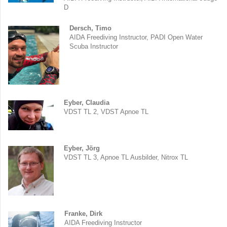
D
Dersch,
Timo
AIDA Freediving Instructor, PADI Open Water
Scuba Instructor
Eyber, Claudia
VDST TL 2, VDST Apnoe TL
Eyber, Jörg
VDST TL 3, Apnoe TL Ausbilder, Nitrox TL
Franke,
Dirk
AIDA Freediving Instructor